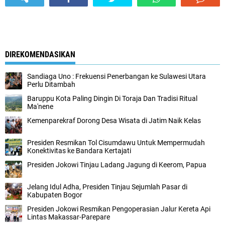
DIREKOMENDASIKAN
Sandiaga Uno : Frekuensi Penerbangan ke Sulawesi Utara
Perlu Ditambah
Baruppu Kota Paling Dingin Di Toraja Dan Tradisi Ritual
Ma'nene
Kemenparekraf Dorong Desa Wisata di Jatim Naik Kelas
Presiden Resmikan Tol Cisumdawu Untuk Mempermudah
Konektivitas ke Bandara Kertajati
Presiden Jokowi Tinjau Ladang Jagung di Keerom, Papua
Jelang Idul Adha, Presiden Tinjau Sejumlah Pasar di
Kabupaten Bogor
Presiden Jokowi Resmikan Pengoperasian Jalur Kereta Api
Lintas Makassar-Parepare