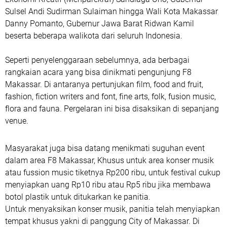
Sulsel Andi Sudirman Sulaiman hingga Wali Kota Makassar
Danny Pomanto, Gubernur Jawa Barat Ridwan Kamil
beserta beberapa walikota dari seluruh Indonesia.
Seperti penyelenggaraan sebelumnya, ada berbagai
rangkaian acara yang bisa dinikmati pengunjung F8
Makassar. Di antaranya pertunjukan film, food and fruit,
fashion, fiction writers and font, fine arts, folk, fusion music,
flora and fauna. Pergelaran ini bisa disaksikan di sepanjang
venue.
Masyarakat juga bisa datang menikmati suguhan event
dalam area F8 Makassar, Khusus untuk area konser musik
atau fussion music tiketnya Rp200 ribu, untuk festival cukup
menyiapkan uang Rp10 ribu atau Rp5 ribu jika membawa
botol plastik untuk ditukarkan ke panitia.
Untuk menyaksikan konser musik, panitia telah menyiapkan
tempat khusus yakni di panggung City of Makassar. Di