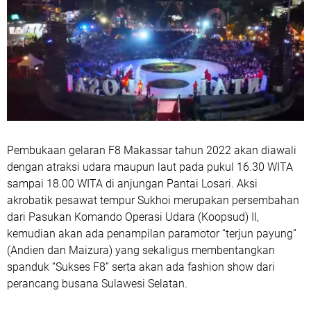
Pembukaan gelaran F8 Makassar tahun 2022 akan diawali
dengan atraksi udara maupun laut pada pukul 16.30 WITA
sampai 18.00 WITA di anjungan Pantai Losari. Aksi
akrobatik pesawat tempur Sukhoi merupakan persembahan
dari Pasukan Komando Operasi Udara (Koopsud) II,
kemudian akan ada penampilan paramotor “terjun payung”
(Andien dan Maizura) yang sekaligus membentangkan
spanduk “Sukses F8” serta akan ada fashion show dari
perancang busana Sulawesi Selatan.