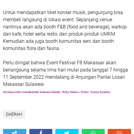
Untuk mendapatkan tiket konser musik, pengunjung bisa
membeli langsung di lokasi event. Sepanjang venue
nantinya akan ada booth F&B (food and beverage), warkop
dan kafe, hotel serta resto, dan produk-produk UMKM.
Kemudian ada juga booth komunitas seni dan booth
komunitas flora dan fauna.
Perlu diingat bahwa Event Festival F8 Makassar akan
berlangsung selama lima hari mulai pada tanggal 7 hingga
11 September 2022 mendatang di Anjungan Pantai Losari
Makassar Sulawesi.
(Koresponden mediaberita6 Sulawesi Selatan : Ricky Nelson / Editor : Guntur Surentu)
DAERAH