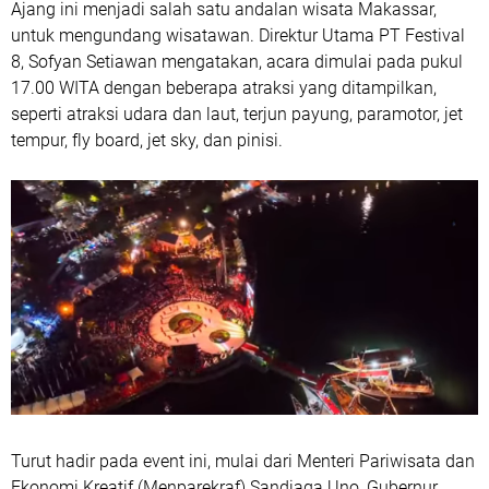
Ajang ini menjadi salah satu andalan wisata Makassar,
untuk mengundang wisatawan. Direktur Utama PT Festival
8, Sofyan Setiawan mengatakan, acara dimulai pada pukul
17.00 WITA dengan beberapa atraksi yang ditampilkan,
seperti atraksi udara dan laut, terjun payung, paramotor, jet
tempur, fly board, jet sky, dan pinisi.
Turut hadir pada event ini, mulai dari Menteri Pariwisata dan
Ekonomi Kreatif (Menparekraf) Sandiaga Uno, Gubernur