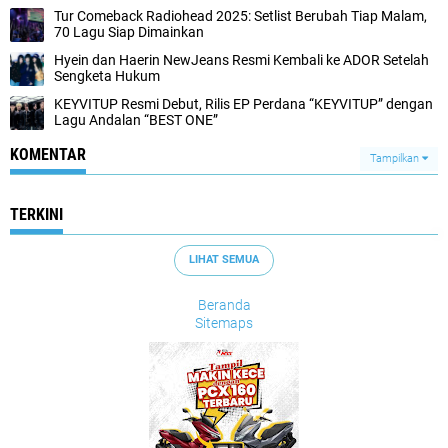
Tur Comeback Radiohead 2025: Setlist Berubah Tiap Malam,
70 Lagu Siap Dimainkan
Hyein dan Haerin NewJeans Resmi Kembali ke ADOR Setelah
Sengketa Hukum
KEYVITUP Resmi Debut, Rilis EP Perdana “KEYVITUP” dengan
Lagu Andalan “BEST ONE”
KOMENTAR
Tampilkan
TERKINI
LIHAT SEMUA
Beranda
Sitemaps