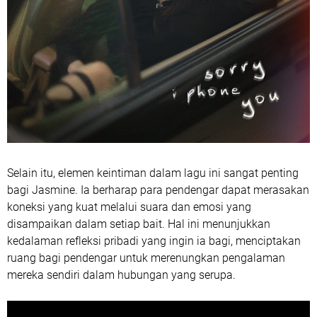
Selain itu, elemen keintiman dalam lagu ini sangat penting
bagi Jasmine. Ia berharap para pendengar dapat merasakan
koneksi yang kuat melalui suara dan emosi yang
disampaikan dalam setiap bait. Hal ini menunjukkan
kedalaman refleksi pribadi yang ingin ia bagi, menciptakan
ruang bagi pendengar untuk merenungkan pengalaman
mereka sendiri dalam hubungan yang serupa.