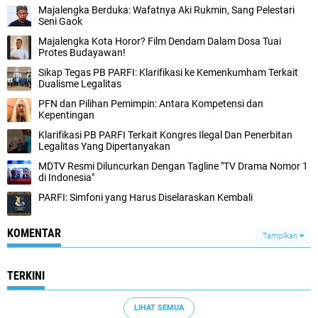
Majalengka Berduka: Wafatnya Aki Rukmin, Sang Pelestari
Seni Gaok
Majalengka Kota Horor? Film Dendam Dalam Dosa Tuai
Protes Budayawan!
Sikap Tegas PB PARFI: Klarifikasi ke Kemenkumham Terkait
Dualisme Legalitas
PFN dan Pilihan Pemimpin: Antara Kompetensi dan
Kepentingan
Klarifikasi PB PARFI Terkait Kongres Ilegal Dan Penerbitan
Legalitas Yang Dipertanyakan
MDTV Resmi Diluncurkan Dengan Tagline "TV Drama Nomor 1
di Indonesia"
PARFI: Simfoni yang Harus Diselaraskan Kembali
KOMENTAR
Tampilkan
TERKINI
LIHAT SEMUA