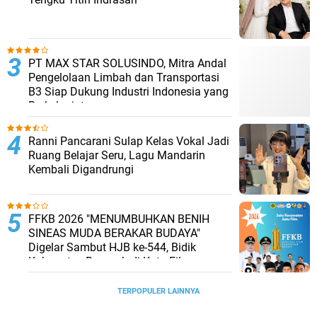
PT MAX STAR SOLUSINDO, Mitra Andal
Pengelolaan Limbah dan Transportasi
B3 Siap Dukung Industri Indonesia yang
Berkelanjutan
Ranni Pancarani Sulap Kelas Vokal Jadi
Ruang Belajar Seru, Lagu Mandarin
Kembali Digandrungi
FFKB 2026 "MENUMBUHKAN BENIH
SINEAS MUDA BERAKAR BUDAYA"
Digelar Sambut HJB ke-544, Bidik
Kabupaten Bogor Jadi Kota Film
TERPOPULER LAINNYA