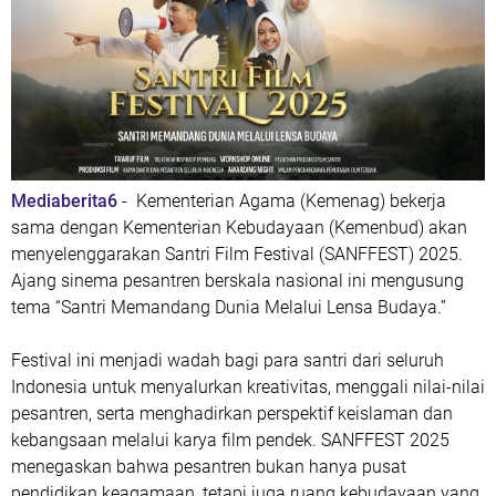
Mediaberita6
- Kementerian Agama (Kemenag) bekerja
sama dengan Kementerian Kebudayaan (Kemenbud) akan
menyelenggarakan Santri Film Festival (SANFFEST) 2025.
Ajang sinema pesantren berskala nasional ini mengusung
tema “Santri Memandang Dunia Melalui Lensa Budaya.”
Festival ini menjadi wadah bagi para santri dari seluruh
Indonesia untuk menyalurkan kreativitas, menggali nilai-nilai
pesantren, serta menghadirkan perspektif keislaman dan
kebangsaan melalui karya film pendek. SANFFEST 2025
menegaskan bahwa pesantren bukan hanya pusat
pendidikan keagamaan, tetapi juga ruang kebudayaan yang