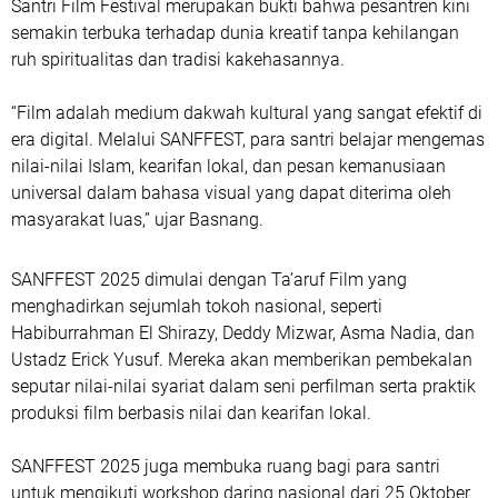
Santri Film Festival merupakan bukti bahwa pesantren kini
semakin terbuka terhadap dunia kreatif tanpa kehilangan
ruh spiritualitas dan tradisi kakehasannya.
“Film adalah medium dakwah kultural yang sangat efektif di
era digital. Melalui SANFFEST, para santri belajar mengemas
nilai-nilai Islam, kearifan lokal, dan pesan kemanusiaan
universal dalam bahasa visual yang dapat diterima oleh
masyarakat luas,” ujar Basnang.
SANFFEST 2025 dimulai dengan Ta’aruf Film yang
menghadirkan sejumlah tokoh nasional, seperti
Habiburrahman El Shirazy, Deddy Mizwar, Asma Nadia, dan
Ustadz Erick Yusuf. Mereka akan memberikan pembekalan
seputar nilai-nilai syariat dalam seni perfilman serta praktik
produksi film berbasis nilai dan kearifan lokal.
SANFFEST 2025 juga membuka ruang bagi para santri
untuk mengikuti workshop daring nasional dari 25 Oktober