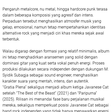
Pengaruh
metalcore, nu metal, hingga hardcore punk
terasa
dalam beberapa komposisi yang agresif dan intens.
Perpaduan tersebut menghasilkan atmosfer musik yang
gelap, emosional, namun tetap mempertahankan identitas
alternative rock yang menjadi ciri khas mereka sejak awal
terbentuk.
Walau digarap dengan formasi yang relatif minimalis, album
ini tetap menghadirkan aransemen yang solid dengan
dominasi gitar yang kuat serta vokal penuh energi. Proses
produksi dilakukan secara independen dengan dukungan
M.
Syidik Subagja
sebagai sound engineer, menghasilkan
karakter suara yang mentah, intens, dan autentik.
“Gratia Plena” sekaligus menjadi album ketiga Javanese Cat
setelah “The Best of the Beast” (2021) dan “Paripurna”
(2025). Rilisan ini menandai fase baru perjalanan musikal
mereka, sekaligus memperkuat posisi Javanese Cat sebagai
band rock independen yang tidak hanya menawarkan energi