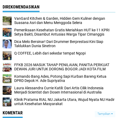
DIREKOMENDASIKAN
VanGard Kitchen & Garden, Hidden Gem Kuliner dengan
Suasana Asri dan Menu Menggoda Selera
Pemeriksaan Kesehatan Gratis Meriahkan HUT ke-11 KPRI
Setya Bakti, Disambut Antusias Warga Tipar Cimanggis
Dica Melo Bersinar! Dari Drummer Berprestasi Kini Siap
Taklukkan Dunia Sinetron
Q COFFEE, Lebih dari sekedar tempat Ngopi
FFKB 2026 MASUK TAHAP PENILAIAN, PANITIA PERKUAT
DEWAN JURI UNTUK DORONG BOGOR JADI KOTA FILM
‎Komando Bang Ades, Potong Sapi Kurban Bareng Ketua
DPRD Depok H. Ade Supriyatna ‎
Laura Alessandra Currie Katili: Dari Artis Cilik Indonesia
Menjadi Scientist dan Dosen Internasional di Australia
Klinik Pratama RIAL NU Jakarta Utara, Wujud Nyata NU Hadir
untuk Kesehatan Masyarakat
KOMENTAR
Tampilkan