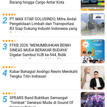
Barang hingga Cargo Antar Kota
PT MAX STAR SOLUSINDO, Mitra Andal
Pengelolaan Limbah dan Transportasi
B3 Siap Dukung Industri Indonesia yang
Berkelanjutan
FFKB 2026 "MENUMBUHKAN BENIH
SINEAS MUDA BERAKAR BUDAYA"
Digelar Sambut HJB ke-544, Bidik
Kabupaten Bogor Jadi Kota Film
Kabar Bahagia! Andrigo Resmi Menikahi
Tengku Titin Indrasari
SPEARS Band Buktikan Semangat
"Tombak" Generasi Muda di Sound Of