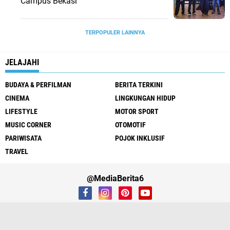
Campus Bekasi
TERPOPULER LAINNYA
JELAJAHI
BUDAYA & PERFILMAN
BERITA TERKINI
CINEMA
LINGKUNGAN HIDUP
LIFESTYLE
MOTOR SPORT
MUSIC CORNER
OTOMOTIF
PARIWISATA
POJOK INKLUSIF
TRAVEL
@MediaBerita6
Contact Us
Cyber Media Guidelines
Privacy Policy
Redaksi