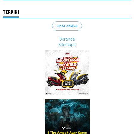
TERKINI
LIHAT SEMUA
Beranda
Sitemaps