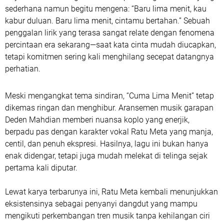
sederhana namun begitu mengena:
“Baru lima menit, kau
kabur duluan. Baru lima menit, cintamu bertahan.”
Sebuah
penggalan lirik yang terasa sangat relate dengan fenomena
percintaan era sekarang—saat kata cinta mudah diucapkan,
tetapi komitmen sering kali menghilang secepat datangnya
perhatian.
Meski mengangkat tema sindiran, “Cuma Lima Menit” tetap
dikemas ringan dan menghibur. Aransemen musik garapan
Deden Mahdian memberi nuansa koplo yang enerjik,
berpadu pas dengan karakter vokal Ratu Meta yang manja,
centil, dan penuh ekspresi. Hasilnya, lagu ini bukan hanya
enak didengar, tetapi juga mudah melekat di telinga sejak
pertama kali diputar.
Lewat karya terbarunya ini, Ratu Meta kembali menunjukkan
eksistensinya sebagai penyanyi dangdut yang mampu
mengikuti perkembangan tren musik tanpa kehilangan ciri