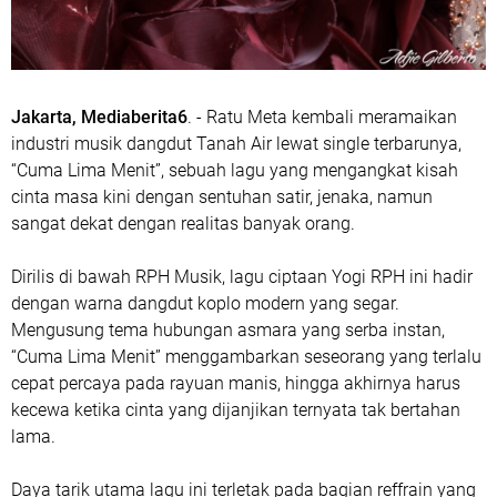
Jakarta, Mediaberita6
. - Ratu Meta kembali meramaikan
industri musik dangdut Tanah Air lewat single terbarunya,
“Cuma Lima Menit”
, sebuah lagu yang mengangkat kisah
cinta masa kini dengan sentuhan satir, jenaka, namun
sangat dekat dengan realitas banyak orang.
Dirilis di bawah RPH Musik, lagu ciptaan Yogi RPH ini hadir
dengan warna dangdut koplo modern yang segar.
Mengusung tema hubungan asmara yang serba instan,
“Cuma Lima Menit” menggambarkan seseorang yang terlalu
cepat percaya pada rayuan manis, hingga akhirnya harus
kecewa ketika cinta yang dijanjikan ternyata tak bertahan
lama.
Daya tarik utama lagu ini terletak pada bagian reffrain yang