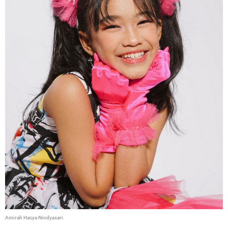
Amirah Hasya Nindyasari