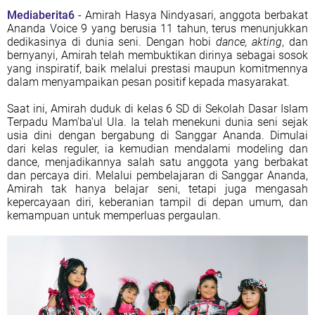
Mediaberita6
- Amirah Hasya Nindyasari, anggota berbakat
Ananda Voice 9 yang berusia 11 tahun, terus menunjukkan
dedikasinya di dunia seni. Dengan hobi
dance, akting
, dan
bernyanyi, Amirah telah membuktikan dirinya sebagai sosok
yang inspiratif, baik melalui prestasi maupun komitmennya
dalam menyampaikan pesan positif kepada masyarakat.
Saat ini, Amirah duduk di kelas 6 SD di Sekolah Dasar Islam
Terpadu Mam'ba'ul Ula. Ia telah menekuni dunia seni sejak
usia dini dengan bergabung di Sanggar Ananda. Dimulai
dari kelas reguler, ia kemudian mendalami modeling dan
dance, menjadikannya salah satu anggota yang berbakat
dan percaya diri. Melalui pembelajaran di Sanggar Ananda,
Amirah tak hanya belajar seni, tetapi juga mengasah
kepercayaan diri, keberanian tampil di depan umum, dan
kemampuan untuk memperluas pergaulan.