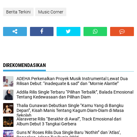
Berita Terkini
Music Corner
DIREKOMENDASIKAN
ADEHA Perkenalkan Proyek Musik Instrumental Lewat Dua
Rilisan Debut: “inadequate & sad” dan “Mornie Alantie”
Addila Rilis Single Terbaru “Pilihan Terbalik”, Balada Emosional
Tentang Kedewasaan dan Pilihan Diam
Thalia Gunawan Debutkan Single “Kamu Yang di Bangku
Depan”, Kisah Manis Tentang Kagum Diam-Diam di Masa
Sekolah
Alaraverse Rilis “Berakhir di Awal”, Track Emosional dari
Album Debut 3 Tangkai Gerbera
Guns N’ Roses Rilis Dua Single Baru ‘Nothin’’ dan ‘Atlas’,