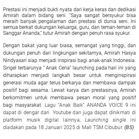
Prestasi ini menjadi bukti nyata dari kerja keras dan dedikasi
Amirah dalam bidang seni. “Saya sangat bersyukur bisa
meraih banyak pengalaman dan prestasi di dunia seni. Ini
semua berkat dukungan keluarga, guru, dan teman-teman di
Sanggar Ananda,” tutur Amirah dengan penuh rasa syukur.
Dengan bakat yang luar biasa, semangat yang tinggi, dan
dukungan penuh dari lingkungan sekitarnya, Amirah Hasya
Nindyasari siap menjadi inspirasi bagi anak-anak Indonesia.
Singel terbarunya “ Anak Ceria” launching pada hari ini yang
diharapkan menjadi langkah besar untuk menginspirasi
generasi muda agar terus berkarya dan membawa dampak
positif bagi sesama. Lewat karya dan prestasinya, Amirah
berkomitmen untuk membawa pesan moral yang positif
bagi masyarakat.
Lagu “Anak Baik” ANANDA VOICE 9 ini
dapat di dengar dari
Youtube dan juga dapat dinikmati di
platform musik digital lainnya,
Launching single
ini
diadakan pada 18 Januari 2025 di Mall TSM Cibubur.
(BS)