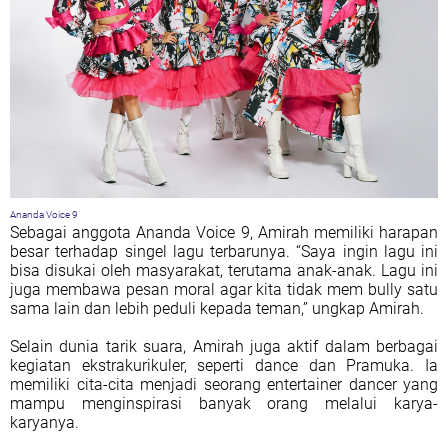
Ananda Voice 9
Sebagai anggota Ananda Voice 9, Amirah memiliki harapan
besar terhadap singel lagu terbarunya. “Saya ingin lagu ini
bisa disukai oleh masyarakat, terutama anak-anak. Lagu ini
juga membawa pesan moral agar kita tidak mem bully satu
sama lain dan lebih peduli kepada teman,” ungkap Amirah.
Selain dunia tarik suara, Amirah juga aktif dalam berbagai
kegiatan ekstrakurikuler, seperti dance dan Pramuka. Ia
memiliki cita-cita menjadi seorang entertainer dancer yang
mampu menginspirasi banyak orang melalui karya-
karyanya.