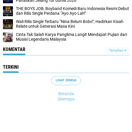
Panaskan Jelang Tur Dunia 2026
THE BOYS JOB, Boyband Komedi Baru Indonesia Resmi Debut
dan Rilis Single Perdana “Ayo Ayo Lah”
Wali Rilis Single Terbaru “Nina Belum Bobo”, Hadirkan Kisah
Relate untuk Generasi Masa Kini
Cinta Tak Salah Karya Panglima Langit Mendapat Pujian dari
Musisi Legendaris Malaysia
KOMENTAR
Tampilkan
TERKINI
LIHAT SEMUA
Beranda
Sitemaps