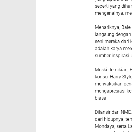
seperti yang diha
mengenalnya, men
Menariknya, Bale 
langsung dengan i
seni mereka dari 
adalah karya mer
sumber inspirasi
Meski demikian, 
konser
Harry Styl
menyaksikan pen
mengapresiasi ke
biasa.
Dilansir dari NME
dari hidupnya, t
Mondays
, serta
L