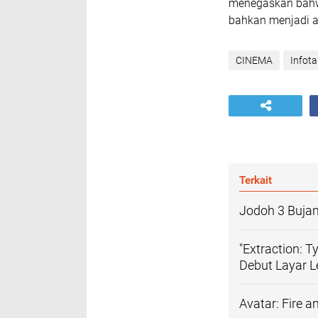
menegaskan bahwa
bahkan menjadi a
CINEMA
Infot
Terkait
Jodoh 3 Bujan
"Extraction: T
Debut Layar 
Avatar: Fire a