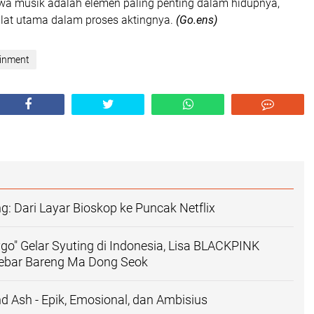
 musik adalah elemen paling penting dalam hidupnya,
lat utama dalam proses aktingnya.
(Go.ens)
ainment
g: Dari Layar Bioskop ke Puncak Netflix
ygo" Gelar Syuting di Indonesia, Lisa BLACKPINK
Lebar Bareng Ma Dong Seok
nd Ash - Epik, Emosional, dan Ambisius