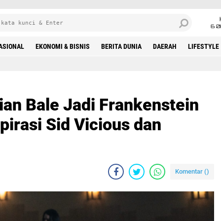
6 0
ASIONAL
EKONOMI & BISNIS
BERITA DUNIA
DAERAH
LIFESTYLE
ian Bale Jadi Frankenstein
spirasi Sid Vicious dan
Komentar (
)