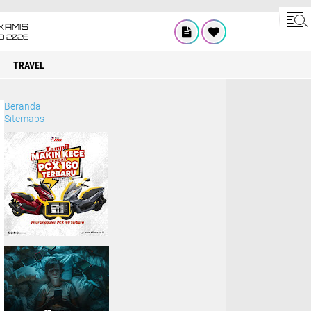
KAMIS
8 2026
TRAVEL
Beranda
Sitemaps