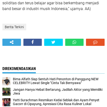
soliditas dan terus belajar agar bisa berkembang menjadi
band besar di industri musik Indonesia,” ujarnya. AA)
Berita Terkini
DIREKOMENDASIKAN
Bima Alfath Siap Sentuh Hati Penonton di Panggung NEW
CELEBRITY Lewat Single "Cinta Tak Bernyawa"
Jangan Hanya Hebat Bertarung, Jadilah Aktor yang Memiliki
Jiwa
Yatti Surachman Resmikan Kedai Seblak dan Ayam Penyet
Gacorr di Cipayung, Apresiasi Cita Rasa Kuliner Lokal