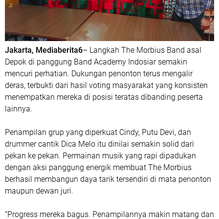
Jakarta, Mediaberita6
– Langkah The Morbius Band asal
Depok di panggung Band Academy Indosiar semakin
mencuri perhatian. Dukungan penonton terus mengalir
deras, terbukti dari hasil voting masyarakat yang konsisten
menempatkan mereka di posisi teratas dibanding peserta
lainnya.
Penampilan grup yang diperkuat Cindy, Putu Devi, dan
drummer cantik Dica Melo itu dinilai semakin solid dari
pekan ke pekan. Permainan musik yang rapi dipadukan
dengan aksi panggung energik membuat The Morbius
berhasil membangun daya tarik tersendiri di mata penonton
maupun dewan juri.
“Progress mereka bagus. Penampilannya makin matang dan