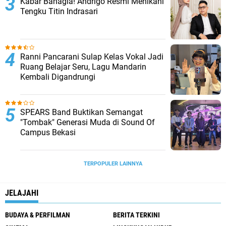
Kabar Bahagia! Andrigo Resmi Menikahi
Tengku Titin Indrasari
Ranni Pancarani Sulap Kelas Vokal Jadi
Ruang Belajar Seru, Lagu Mandarin
Kembali Digandrungi
SPEARS Band Buktikan Semangat
"Tombak" Generasi Muda di Sound Of
Campus Bekasi
TERPOPULER LAINNYA
JELAJAHI
BUDAYA & PERFILMAN
BERITA TERKINI