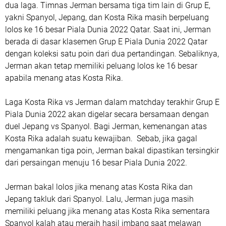
dua laga. Timnas Jerman bersama tiga tim lain di Grup E,
yakni Spanyol, Jepang, dan Kosta Rika masih berpeluang
lolos ke 16 besar Piala Dunia 2022 Qatar. Saat ini, Jerman
berada di dasar klasemen Grup E Piala Dunia 2022 Qatar
dengan koleksi satu poin dari dua pertandingan. Sebaliknya,
Jerman akan tetap memiliki peluang lolos ke 16 besar
apabila menang atas Kosta Rika.
Laga Kosta Rika vs Jerman dalam matchday terakhir Grup E
Piala Dunia 2022 akan digelar secara bersamaan dengan
duel Jepang vs Spanyol. Bagi Jerman, kemenangan atas
Kosta Rika adalah suatu kewajiban. Sebab, jika gagal
mengamankan tiga poin, Jerman bakal dipastikan tersingkir
dari persaingan menuju 16 besar Piala Dunia 2022.
Jerman bakal lolos jika menang atas Kosta Rika dan
Jepang takluk dari Spanyol. Lalu, Jerman juga masih
memiliki peluang jika menang atas Kosta Rika sementara
Spanyol kalah atau meraih hasil imbang saat melawan