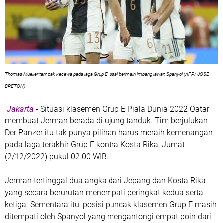
Thomas Mueller tampak kecewa pada laga Grup E, usai bermain imbang lawan Spanyol (AFP/ JOSE
BRETON)
Jakarta
- Situasi klasemen Grup E Piala Dunia 2022 Qatar
membuat Jerman berada di ujung tanduk. Tim berjulukan
Der Panzer itu tak punya pilihan harus meraih kemenangan
pada laga terakhir Grup E kontra Kosta Rika, Jumat
(2/12/2022) pukul 02.00 WIB.
Jerman tertinggal dua angka dari Jepang dan Kosta Rika
yang secara berurutan menempati peringkat kedua serta
ketiga. Sementara itu, posisi puncak klasemen Grup E masih
ditempati oleh Spanyol yang mengantongi empat poin dari