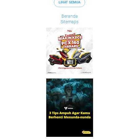
LIHAT SEMUA
Beranda
Sitemaps