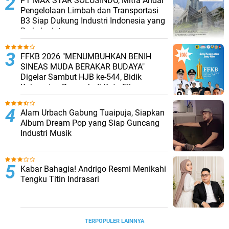
PT MAX STAR SOLUSINDO, Mitra Andal
Pengelolaan Limbah dan Transportasi
B3 Siap Dukung Industri Indonesia yang
Berkelanjutan
FFKB 2026 "MENUMBUHKAN BENIH
SINEAS MUDA BERAKAR BUDAYA"
Digelar Sambut HJB ke-544, Bidik
Kabupaten Bogor Jadi Kota Film
Alam Urbach Gabung Tuaipuja, Siapkan
Album Dream Pop yang Siap Guncang
Industri Musik
Kabar Bahagia! Andrigo Resmi Menikahi
Tengku Titin Indrasari
TERPOPULER LAINNYA