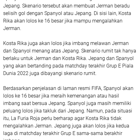
Jepang. Skenario tersebut akan membuat Jerman beradu
selisih gol dengan Spanyol atau Jepang. Di sisi lain, Kosta
Rika akan lolos ke 16 besar jika mampu mengalahkan
Jerman.
Kosta Rika juga akan lolos jika imbang melawan Jerman
dan Spanyol menang atas Jepang. Skenario rumit tak hanya
berlaku untuk Jerman dan Kosta Rika. Jepang dan Spanyol
yang akan bertanding pada matchday terakhir Grup E Piala
Dunia 2022 juga dibayangi skenario rumit.
Berdasarkan penjelasan di laman resmi FIFA, Spanyol akan
lolos ke 16 besar jika meraih kemenangan atau hasil
imbang saat bersua Jepang. Spanyol juga masih memiliki
peluang lolos jika takluk dari Jepang. Namun, pada situasi
itu, La Furia Roja perlu berharap agar Kosta Rika tidak
mengalahkan Jerman. Jepang juga akan lolos jika kedua
laga di matchday terakhir Grup E sama-sama berakhir