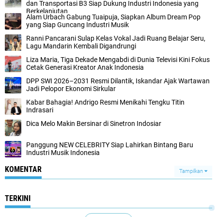
dan Transportasi B3 Siap Dukung Industri Indonesia yang
Berkelanjutan
Alam Urbach Gabung Tuaipuja, Siapkan Album Dream Pop
yang Siap Guncang Industri Musik
Ranni Pancarani Sulap Kelas Vokal Jadi Ruang Belajar Seru,
Lagu Mandarin Kembali Digandrungi
Liza Maria, Tiga Dekade Mengabdi di Dunia Televisi Kini Fokus
Cetak Generasi Kreator Anak Indonesia
DPP SWI 2026–2031 Resmi Dilantik, Iskandar Ajak Wartawan
Jadi Pelopor Ekonomi Sirkular
Kabar Bahagia! Andrigo Resmi Menikahi Tengku Titin
Indrasari
Dica Melo Makin Bersinar di Sinetron Indosiar
Panggung NEW CELEBRITY Siap Lahirkan Bintang Baru
Industri Musik Indonesia
KOMENTAR
Tampilkan
TERKINI