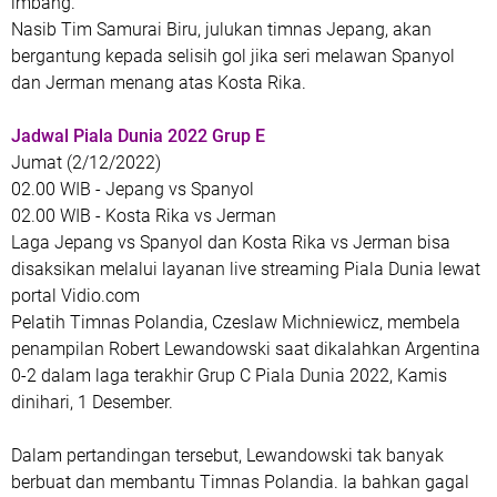
imbang.
Nasib Tim Samurai Biru, julukan timnas Jepang, akan
bergantung kepada selisih gol jika seri melawan Spanyol
dan Jerman menang atas Kosta Rika.
Jadwal Piala Dunia 2022 Grup E
Jumat (2/12/2022)
02.00 WIB - Jepang vs Spanyol
02.00 WIB - Kosta Rika vs Jerman
Laga Jepang vs Spanyol dan Kosta Rika vs Jerman bisa
disaksikan melalui layanan live streaming Piala Dunia lewat
portal Vidio.com
Pelatih Timnas Polandia, Czeslaw Michniewicz, membela
penampilan Robert Lewandowski saat dikalahkan Argentina
0-2 dalam laga terakhir Grup C Piala Dunia 2022, Kamis
dinihari, 1 Desember.
Dalam pertandingan tersebut, Lewandowski tak banyak
berbuat dan membantu Timnas Polandia. Ia bahkan gagal