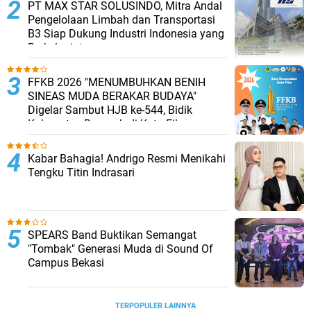
PT MAX STAR SOLUSINDO, Mitra Andal
Pengelolaan Limbah dan Transportasi
B3 Siap Dukung Industri Indonesia yang
Berkelanjutan
FFKB 2026 "MENUMBUHKAN BENIH
SINEAS MUDA BERAKAR BUDAYA"
Digelar Sambut HJB ke-544, Bidik
Kabupaten Bogor Jadi Kota Film
Kabar Bahagia! Andrigo Resmi Menikahi
Tengku Titin Indrasari
SPEARS Band Buktikan Semangat
"Tombak" Generasi Muda di Sound Of
Campus Bekasi
TERPOPULER LAINNYA