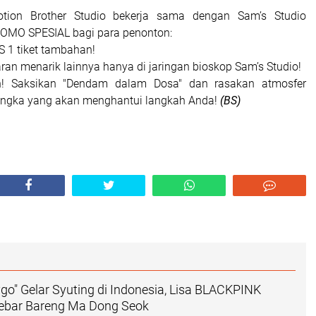
tion Brother Studio bekerja sama dengan Sam’s Studio
OMO SPESIAL bagi para penonton:
IS 1 tiket tambahan!
an menarik lainnya hanya di jaringan bioskop Sam’s Studio!
n! Saksikan "Dendam dalam Dosa" dan rasakan atmosfer
lengka yang akan menghantui langkah Anda!
(BS)
ygo" Gelar Syuting di Indonesia, Lisa BLACKPINK
Lebar Bareng Ma Dong Seok