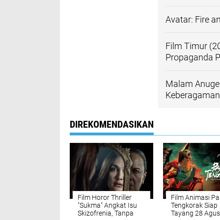
Avatar: Fire a
Film Timur (2
Propaganda Po
Malam Anugera
Keberagaman 
DIREKOMENDASIKAN
Film Horor Thriller
Film Animasi Pa
"Sukma" Angkat Isu
Tengkorak Siap
Skizofrenia, Tanpa
Tayang 28 Agus