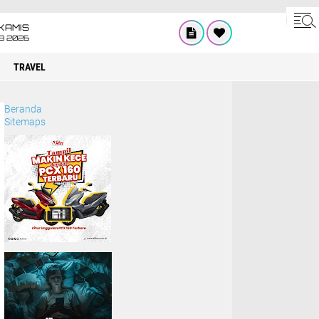
KAMIS
8 2026
TRAVEL
Beranda
Sitemaps