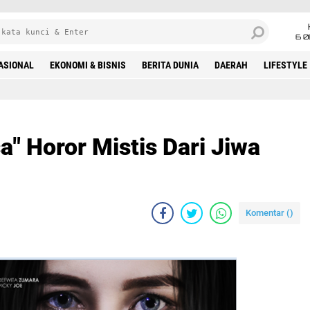
6 0
ASIONAL
EKONOMI & BISNIS
BERITA DUNIA
DAERAH
LIFESTYLE
" Horor Mistis Dari Jiwa
Komentar (
)