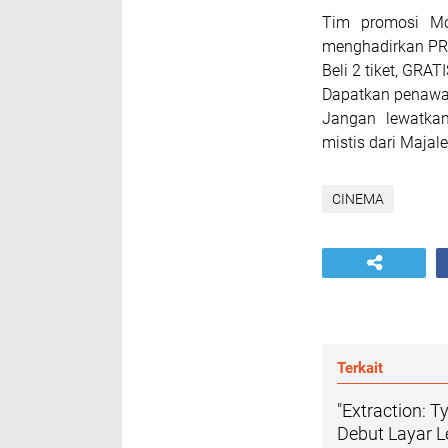
Tim promosi Mo
menghadirkan PR
Beli 2 tiket, GRAT
Dapatkan penawar
Jangan lewatka
mistis dari Maja
CINEMA
Terkait
"Extraction: T
Debut Layar 