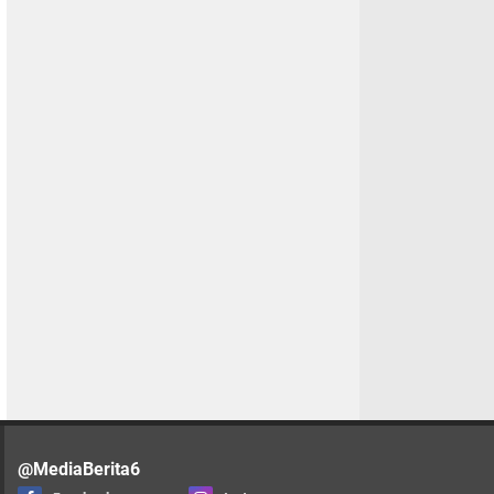
@MediaBerita6