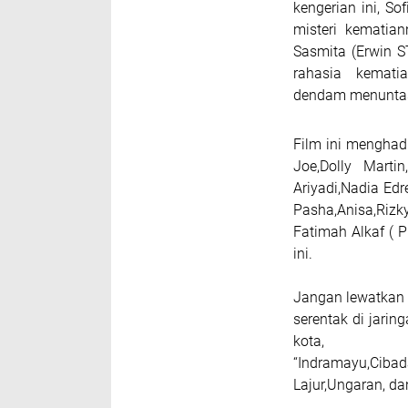
kengerian ini, S
misteri kematia
Sasmita (Erwin S
rahasia
kemati
dendam menunta
Film ini menghadi
Joe,Dolly Marti
Ariyadi,Nadia Edr
Pasha,Anisa,Riz
Fatimah Alkaf ( P
ini.
Jangan lewatkan 
serentak di jarin
kot
“Indramayu,Cibad
Lajur,Ungaran, da