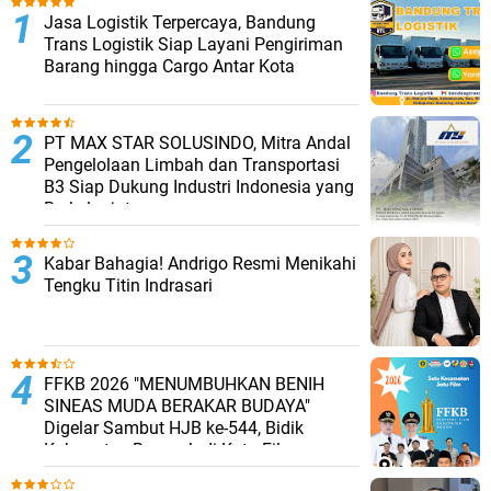
Jasa Logistik Terpercaya, Bandung
Trans Logistik Siap Layani Pengiriman
Barang hingga Cargo Antar Kota
PT MAX STAR SOLUSINDO, Mitra Andal
Pengelolaan Limbah dan Transportasi
B3 Siap Dukung Industri Indonesia yang
Berkelanjutan
Kabar Bahagia! Andrigo Resmi Menikahi
Tengku Titin Indrasari
FFKB 2026 "MENUMBUHKAN BENIH
SINEAS MUDA BERAKAR BUDAYA"
Digelar Sambut HJB ke-544, Bidik
Kabupaten Bogor Jadi Kota Film