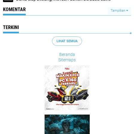
KOMENTAR
Tampilkan
TERKINI
LIHAT SEMUA
Beranda
Sitemaps