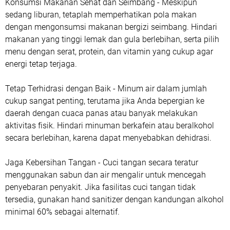
Konsumsi Makanan Sehat dan Seimbang -
Meskipun
sedang liburan, tetaplah memperhatikan pola makan
dengan mengonsumsi makanan bergizi seimbang. Hindari
makanan yang tinggi lemak dan gula berlebihan, serta pilih
menu dengan serat, protein, dan vitamin yang cukup agar
energi tetap terjaga.
Tetap Terhidrasi dengan Baik
- Minum air dalam jumlah
cukup sangat penting, terutama jika Anda bepergian ke
daerah dengan cuaca panas atau banyak melakukan
aktivitas fisik. Hindari minuman berkafein atau beralkohol
secara berlebihan, karena dapat menyebabkan dehidrasi.
Jaga Kebersihan Tangan
- Cuci tangan secara teratur
menggunakan sabun dan air mengalir untuk mencegah
penyebaran penyakit. Jika fasilitas cuci tangan tidak
tersedia, gunakan hand sanitizer dengan kandungan alkohol
minimal 60% sebagai alternatif.