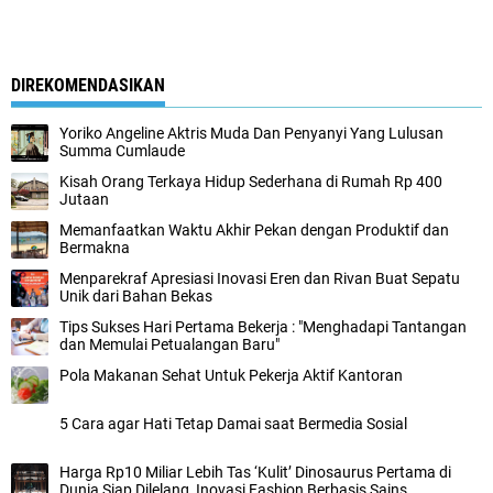
DIREKOMENDASIKAN
Yoriko Angeline Aktris Muda Dan Penyanyi Yang Lulusan
Summa Cumlaude
Kisah Orang Terkaya Hidup Sederhana di Rumah Rp 400
Jutaan
Memanfaatkan Waktu Akhir Pekan dengan Produktif dan
Bermakna
Menparekraf Apresiasi Inovasi Eren dan Rivan Buat Sepatu
Unik dari Bahan Bekas
Tips Sukses Hari Pertama Bekerja : "Menghadapi Tantangan
dan Memulai Petualangan Baru"
Pola Makanan Sehat Untuk Pekerja Aktif Kantoran
5 Cara agar Hati Tetap Damai saat Bermedia Sosial
Harga Rp10 Miliar Lebih Tas ‘Kulit’ Dinosaurus Pertama di
Dunia Siap Dilelang, Inovasi Fashion Berbasis Sains