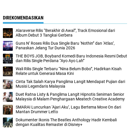
DIREKOMENDASIKAN
Alaraverse Rilis “Berakhir di Awal”, Track Emosional dari
Album Debut 3 Tangkai Gerbera
Guns N’ Roses Rilis Dua Single Baru ‘Nothin’’ dan ‘Atlas’,
Panaskan Jelang Tur Dunia 2026
THE BOYS JOB, Boyband Komedi Baru Indonesia Resmi Debut
dan Rilis Single Perdana “Ayo Ayo Lah”
Wali Rilis Single Terbaru “Nina Belum Bobo”, Hadirkan Kisah
Relate untuk Generasi Masa Kini
Cinta Tak Salah Karya Panglima Langit Mendapat Pujian dari
Musisi Legendaris Malaysia
Duet Ratna Listy & Panglima Langit Hipnotis Seniman Senior
Malaysia di Malam Penghargaan Meatech Creative Academy
SMARAI Luncurkan ‘Ajari Aku’, Lagu Bertema Move On dari
Mantan Drummer Letto
Dokumenter Ikonis The Beatles Anthology Hadir Kembali
dengan Kualitas Remaster di Disney+