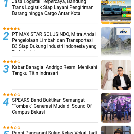
Jasa Logistik Terpercaya, Bandung
Trans Logistik Siap Layani Pengiriman
Barang hingga Cargo Antar Kota
PT MAX STAR SOLUSINDO, Mitra Andal
Pengelolaan Limbah dan Transportasi
B3 Siap Dukung Industri Indonesia yang
Berkelanjutan
Kabar Bahagia! Andrigo Resmi Menikahi
Tengku Titin Indrasari
SPEARS Band Buktikan Semangat
"Tombak" Generasi Muda di Sound Of
Campus Bekasi
Ranni Pancarani Sulap Kelas Vokal Jadi