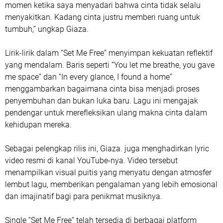
momen ketika saya menyadari bahwa cinta tidak selalu
menyakitkan. Kadang cinta justru memberi ruang untuk
tumbuh,” ungkap Giaza.
Lirik-lirik dalam “Set Me Free” menyimpan kekuatan reflektif
yang mendalam. Baris seperti
“You let me breathe, you gave
me space”
dan
“In every glance, I found a home”
menggambarkan bagaimana cinta bisa menjadi proses
penyembuhan dan bukan luka baru. Lagu ini mengajak
pendengar untuk merefleksikan ulang makna cinta dalam
kehidupan mereka.
Sebagai pelengkap rilis ini, Giaza. juga menghadirkan
lyric
video resmi di kanal YouTube-nya
. Video tersebut
menampilkan visual puitis yang menyatu dengan atmosfer
lembut lagu, memberikan pengalaman yang lebih emosional
dan imajinatif bagi para penikmat musiknya.
Single “Set Me Free” telah tersedia di berbagai platform