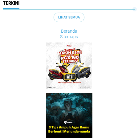
TERKINI
LIHAT SEMUA
Beranda
Sitemaps