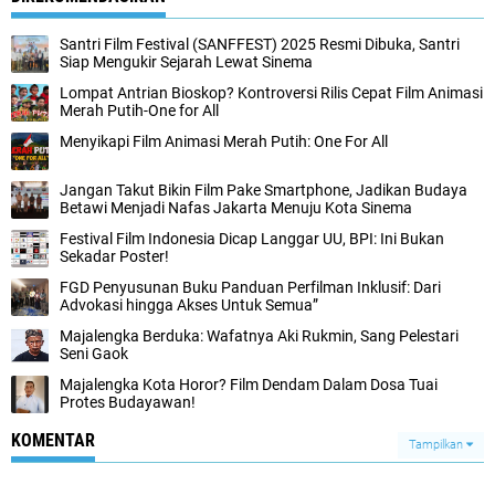
Santri Film Festival (SANFFEST) 2025 Resmi Dibuka, Santri
Siap Mengukir Sejarah Lewat Sinema
Lompat Antrian Bioskop? Kontroversi Rilis Cepat Film Animasi
Merah Putih-One for All
Menyikapi Film Animasi Merah Putih: One For All
Jangan Takut Bikin Film Pake Smartphone, Jadikan Budaya
Betawi Menjadi Nafas Jakarta Menuju Kota Sinema
Festival Film Indonesia Dicap Langgar UU, BPI: Ini Bukan
Sekadar Poster!
FGD Penyusunan Buku Panduan Perfilman Inklusif: Dari
Advokasi hingga Akses Untuk Semua”
Majalengka Berduka: Wafatnya Aki Rukmin, Sang Pelestari
Seni Gaok
Majalengka Kota Horor? Film Dendam Dalam Dosa Tuai
Protes Budayawan!
KOMENTAR
Tampilkan