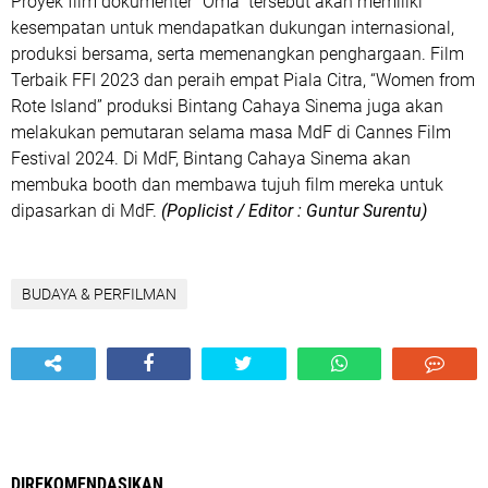
Proyek film dokumenter “Oma” tersebut akan memiliki
kesempatan untuk mendapatkan dukungan internasional,
produksi bersama, serta memenangkan penghargaan. Film
Terbaik FFI 2023 dan peraih empat Piala Citra, “Women from
Rote Island” produksi Bintang Cahaya Sinema juga akan
melakukan pemutaran selama masa MdF di Cannes Film
Festival 2024. Di MdF, Bintang Cahaya Sinema akan
membuka booth dan membawa tujuh film mereka untuk
dipasarkan di MdF.
(Poplicist / Editor : Guntur Surentu)
BUDAYA & PERFILMAN
DIREKOMENDASIKAN