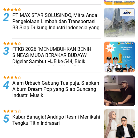
PT MAX STAR SOLUSINDO, Mitra Andal
Pengelolaan Limbah dan Transportasi
B3 Siap Dukung Industri Indonesia yang
Berkelanjutan
FFKB 2026 "MENUMBUHKAN BENIH
SINEAS MUDA BERAKAR BUDAYA"
Digelar Sambut HJB ke-544, Bidik
Kabupaten Bogor Jadi Kota Film
Alam Urbach Gabung Tuaipuja, Siapkan
Album Dream Pop yang Siap Guncang
Industri Musik
Kabar Bahagia! Andrigo Resmi Menikahi
Tengku Titin Indrasari