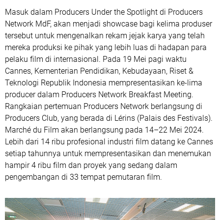
Masuk dalam Producers Under the Spotlight di Producers
Network MdF, akan menjadi showcase bagi kelima produser
tersebut untuk mengenalkan rekam jejak karya yang telah
mereka produksi ke pihak yang lebih luas di hadapan para
pelaku film di internasional. Pada 19 Mei pagi waktu
Cannes, Kementerian Pendidikan, Kebudayaan, Riset &
Teknologi Republik Indonesia mempresentasikan ke-lima
producer dalam Producers Network Breakfast Meeting.
Rangkaian pertemuan Producers Network berlangsung di
Producers Club, yang berada di Lérins (Palais des Festivals).
Marché du Film akan berlangsung pada 14–22 Mei 2024.
Lebih dari 14 ribu profesional industri film datang ke Cannes
setiap tahunnya untuk mempresentasikan dan menemukan
hampir 4 ribu film dan proyek yang sedang dalam
pengembangan di 33 tempat pemutaran film.