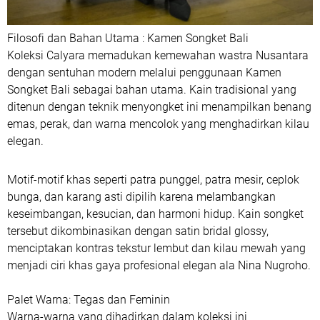
Filosofi dan Bahan Utama : Kamen Songket Bali
Koleksi Calyara memadukan kemewahan wastra Nusantara
dengan sentuhan modern melalui penggunaan Kamen
Songket Bali sebagai bahan utama. Kain tradisional yang
ditenun dengan teknik menyongket ini menampilkan benang
emas, perak, dan warna mencolok yang menghadirkan kilau
elegan.
Motif-motif khas seperti patra punggel, patra mesir, ceplok
bunga, dan karang asti dipilih karena melambangkan
keseimbangan, kesucian, dan harmoni hidup. Kain songket
tersebut dikombinasikan dengan satin bridal glossy,
menciptakan kontras tekstur lembut dan kilau mewah yang
menjadi ciri khas gaya profesional elegan ala Nina Nugroho.
Palet Warna: Tegas dan Feminin
Warna-warna yang dihadirkan dalam koleksi ini