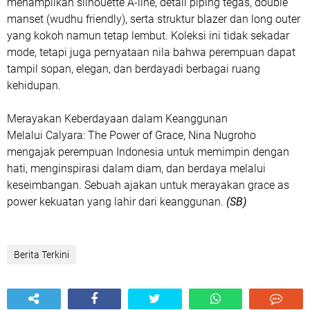
menampilkan silhouette A-line, detail piping tegas, double
manset (wudhu friendly), serta struktur blazer dan long outer
yang kokoh namun tetap lembut. Koleksi ini tidak sekadar
mode, tetapi juga pernyataan nila bahwa perempuan dapat
tampil sopan, elegan, dan berdayadi berbagai ruang
kehidupan.
Merayakan Keberdayaan dalam Keanggunan
Melalui Calyara: The Power of Grace, Nina Nugroho
mengajak perempuan Indonesia untuk memimpin dengan
hati, menginspirasi dalam diam, dan berdaya melalui
keseimbangan. Sebuah ajakan untuk merayakan grace as
power kekuatan yang lahir dari keanggunan.
(SB)
Berita Terkini