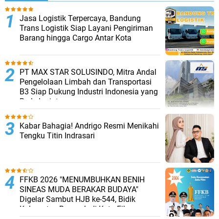
Jasa Logistik Terpercaya, Bandung
Trans Logistik Siap Layani Pengiriman
Barang hingga Cargo Antar Kota
PT MAX STAR SOLUSINDO, Mitra Andal
Pengelolaan Limbah dan Transportasi
B3 Siap Dukung Industri Indonesia yang
Berkelanjutan
Kabar Bahagia! Andrigo Resmi Menikahi
Tengku Titin Indrasari
FFKB 2026 "MENUMBUHKAN BENIH
SINEAS MUDA BERAKAR BUDAYA"
Digelar Sambut HJB ke-544, Bidik
Kabupaten Bogor Jadi Kota Film