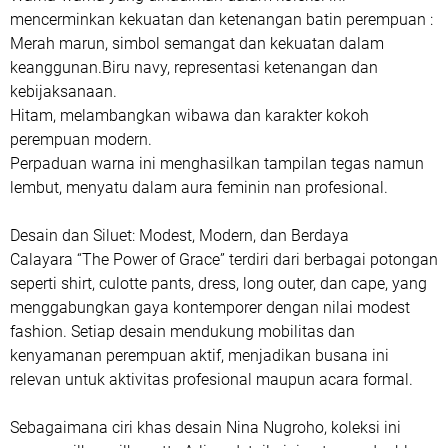
mencerminkan kekuatan dan ketenangan batin perempuan :
Merah marun, simbol semangat dan kekuatan dalam
keanggunan.Biru navy, representasi ketenangan dan
kebijaksanaan.
Hitam, melambangkan wibawa dan karakter kokoh
perempuan modern.
Perpaduan warna ini menghasilkan tampilan tegas namun
lembut, menyatu dalam aura feminin nan profesional.
Desain dan Siluet: Modest, Modern, dan Berdaya
Calayara “The Power of Grace” terdiri dari berbagai potongan
seperti shirt, culotte pants, dress, long outer, dan cape, yang
menggabungkan gaya kontemporer dengan nilai modest
fashion. Setiap desain mendukung mobilitas dan
kenyamanan perempuan aktif, menjadikan busana ini
relevan untuk aktivitas profesional maupun acara formal.
Sebagaimana ciri khas desain Nina Nugroho, koleksi ini