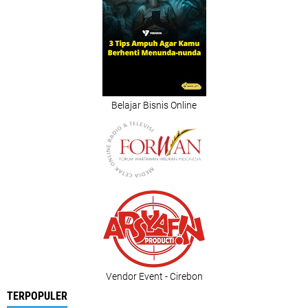
Belajar Bisnis Online
Vendor Event - Cirebon
TERPOPULER